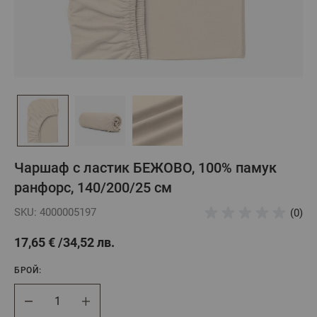
Чаршаф с ластик БЕЖОВО, 100% памук
ранфорс, 140/200/25 см
SKU: 4000005197
(0)
17,65 €
34,52 лв.
БРОЙ:
Брой