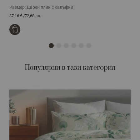
Размер:
Двоен плик с калъфки
Р
37,16 €
/
72,68 лв.
3
Популярни в тази категория