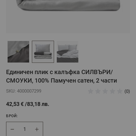
Единичен плик с калъфка СИЛВЪРИ/
СМОУКИ, 100% Памучен сатен, 2 части
SKU: 4000007299
(0)
42,53 €
83,18 лв.
БРОЙ:
Брой