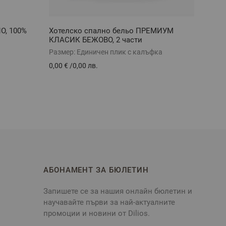
О, 100%
Хотелско спално бельо ПРЕМИУМ
Хоте
КЛАСИК БЕЖОВО, 2 части
СТАЙЛ
Размер:
Единичен плик с калъфка
Разме
0,00 €
/
0,00 лв.
0,00 €
АБОНАМЕНТ ЗА БЮЛЕТИН
Запишете се за нашия онлайн бюлетин и
научавайте първи за най-актуалните
промоции и новини от Dilios.