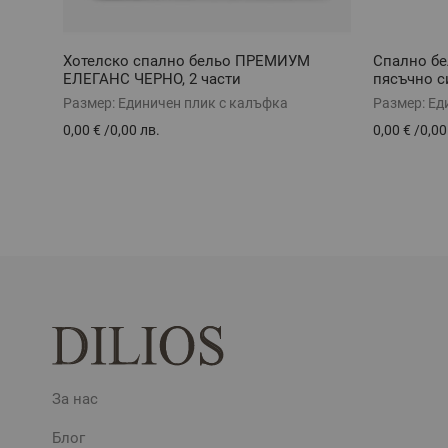
Хотелско спално бельо ПРЕМИУМ
Спално бе
ЕЛЕГАНС ЧЕРНО, 2 части
пясъчно с
Размер:
Единичен плик с калъфка
Размер:
Ед
0,00 €
/
0,00 лв.
0,00 €
/
0,00
За нас
Блог