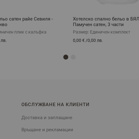
льо сатен райе Севиля -
Хотелско спално бельо в БЯЛ
иво
Памучен сатен, 3 части
иничен плик с калъфка
Размер:
Единичен комплект
 лв.
0,00 €
/
0,00 лв.
ОБСЛУЖВАНЕ НА КЛИЕНТИ
Доставка и заплащане
Връщане и рекламации