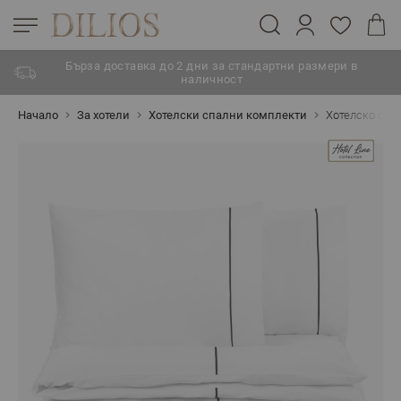
Бърза доставка до 2 дни за стандартни размери в
наличност
Прескачане към съдържанието
Начало
За хотели
Хотелски спални комплекти
Хотелско спа