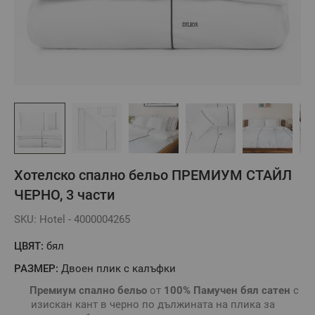
Хотелско спално бельо ПРЕМИУМ СТАЙЛ
ЧЕРНО, 3 части
SKU: Hotel - 4000004265
ЦВЯТ:
бял
РАЗМЕР:
Двоен плик с калъфки
Премиум спално бельо
от
100% Памучен бял сатен
с
изискан кант в черно по дължината на плика за