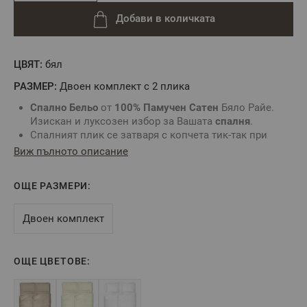
Добави в количката
ЦВЯТ:
бял
РАЗМЕР:
Двоен комплект с 2 плика
Спално Бельо
от
100% Памучен Сатен
Бяло Райе.
Изискан и луксозен избор за Вашата
спалня
.
Спалният плик се затваря с копчета тик-так при
отвора в долната му част.
Виж пълното описание
Калъфките
са с декоративен борд и прихлупка по
късата страна.
ОЩЕ РАЗМЕРИ:
Памучният сатен
е тъкан от висок клас,
характеризираща се с мекота, фина структура и
висока издръжливост. Свиваемост около 4%.
Двоен комплект
ОЕКО-ТЕКС СТАНДАРТ 100
- текстилни материали,
безопасни за Вашето здраве.
Състав:
100% Памучен сатен
- райе 1 см
ОЩЕ ЦВЕТОВЕ:
Размери:
Долен чаршаф – 240 х 260 см – 1 брой