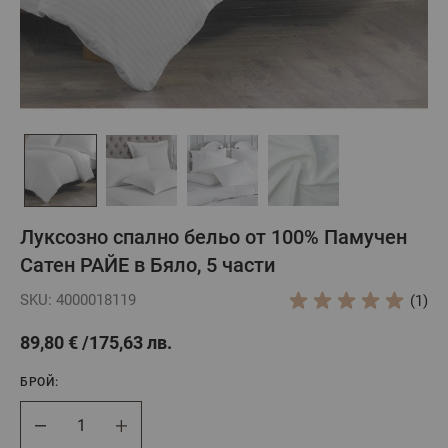
Луксозно спално бельо от 100% Памучен
Сатен РАЙЕ в Бяло, 5 части
SKU: 4000018119
(1)
89,80 €
175,63 лв.
БРОЙ:
Брой