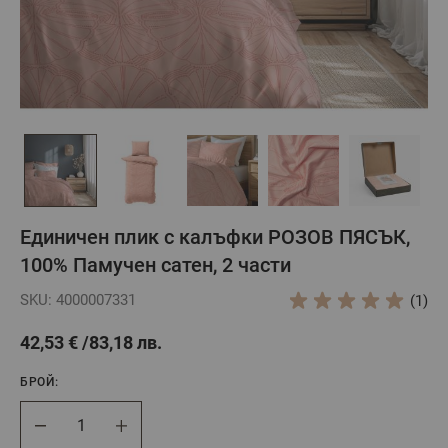
Единичен плик с калъфки РОЗОВ ПЯСЪК,
100% Памучен сатен, 2 части
SKU: 4000007331
(1)
42,53 €
83,18 лв.
БРОЙ:
Брой