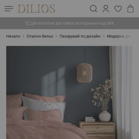
Безплатна доставка за поръчки над 68€
Прескачане към съдържанието
Начало
Спално бельо
Пазарувай по дизайн
Модерни десен