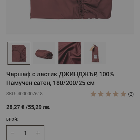
Чаршаф с ластик ДЖИНДЖЪР, 100%
Памучен сатен, 180/200/25 см
SKU: 4000007618
(2)
28,27 €
55,29 лв.
БРОЙ:
Брой