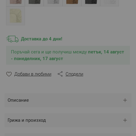
** Снимката е илюстративна и е възможно разминаване
в тоновете и цветовете.
Доставка до 4 дни!
Поръчай сега и ще получиш между
петък, 14 август
- понеделник, 17 август
Добави в любими
Сподели
Описание
Грижа и произход