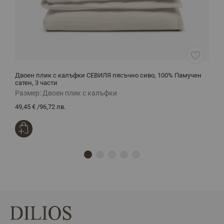
Двоен плик с калъфки СЕВИЛЯ пясъчно сиво, 100% Памучен
Ч
сатен, 3 части
Размер:
Двоен плик с калъфки
Р
49,45 €
/
96,72 лв.
2