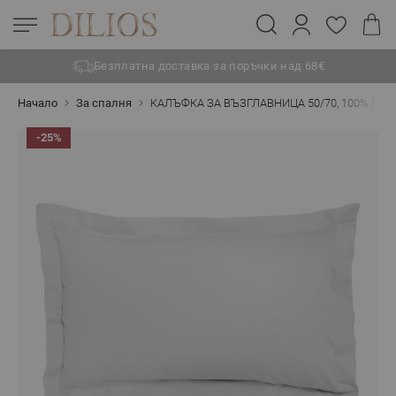
Безплатна доставка за поръчки над 68€
Прескачане към съдържанието
Начало
За спалня
КАЛЪФКА ЗА ВЪЗГЛАВНИЦА 50/70, 100% ПА
-25%