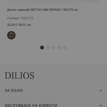
Долен чаршаф СВЕТЛО СИВ ПЕРКАЛ, 150/275 см
Ч
Размер:
150/275
Р
20,20 €
/
39,51 лв.
1
ЗА DILIOS
ОБСЛУЖВАНЕ НА КЛИЕНТИ