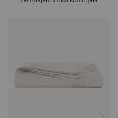
Популярни в тази категория