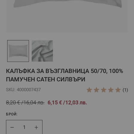
КАЛЪФКА ЗА ВЪЗГЛАВНИЦА 50/70, 100%
ПАМУЧЕН САТЕН СИЛВЪРИ
SKU: 4000007437
(1)
8,20 €
16,04 лв.
6,15 €
12,03 лв.
БРОЙ:
Брой