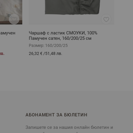
Памучен
Чаршаф с ластик СМОУКИ, 100%
Халат
Памучен сатен, 160/200/25 см
Размер:
160/200/25
Разме
лв.
26,32 €
/
51,48 лв.
35,13 
АБОНАМЕНТ ЗА БЮЛЕТИН
Запишете се за нашия онлайн бюлетин и