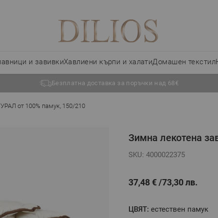
лавници и завивки
Хавлиени кърпи и халати
Домашен текстил
Безплатна доставка за поръчки над 68€
УРАЛ от 100% памук, 150/210
Зимна лекотена за
SKU: 4000022375
37,48 €
73,30 лв.
ЦВЯТ:
естествен памук