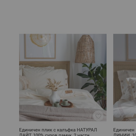
Единичен плик с калъфка НАТУРАЛ
Единичен 
ЛАЙТ, 100% суров памук, 2 части
ЛИНИИ, 10