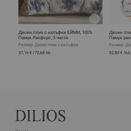
Двоен плик с калъфки ЕЙМИ, 100%
Двоен пли
Памук Ранфорс, 3 части
Памук ран
Размер:
Двоен плик с калъфки
Размер:
Дв
37,16 €
/
72,68 лв.
32,80 €
/
64,