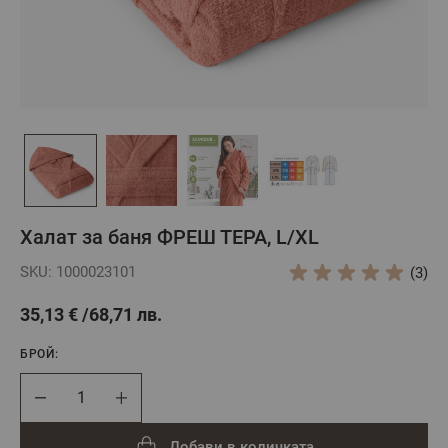
Халат за баня ФРЕШ ТЕРА, L/XL
SKU: 1000023101
(3)
35,13 €
68,71 лв.
БРОЙ:
Брой
Добави в количката