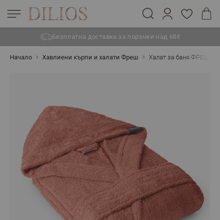
Безплатна доставка за поръчки над 68€
Прескачане към съдържанието
Начало
Хавлиени кърпи и халати Фреш
Халат за баня ФРЕШ ТЕР