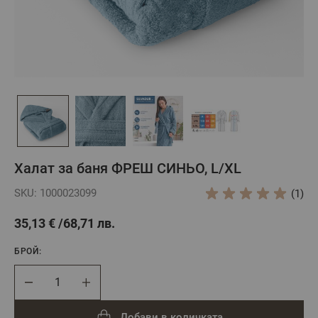
Халат за баня ФРЕШ СИНЬО, L/XL
SKU: 1000023099
(1)
35,13 €
68,71 лв.
БРОЙ:
Брой
Добави в количката