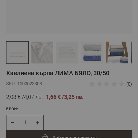
Хавлиена кърпа ЛИМА БЯЛО, 30/50
SKU: 1000023308
(0)
2,08 €
4,07 лв.
1,66 €
3,25 лв.
БРОЙ:
Брой
Добави в количката