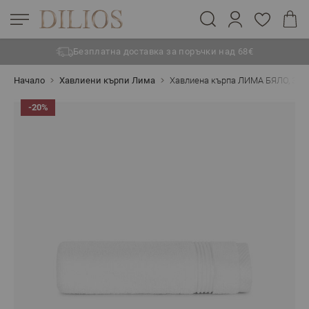
Безплатна доставка за поръчки над 68€
Прескачане към съдържанието
Начало
Хавлиени кърпи Лима
Хавлиена кърпа ЛИМА БЯЛО, 30/
-20%