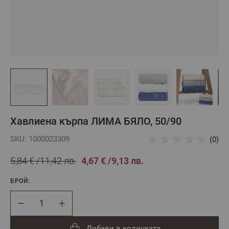
Хавлиена кърпа ЛИМА БЯЛО, 50/90
SKU: 1000023309
(0)
5,84 €
11,42 лв.
4,67 €
9,13 лв.
БРОЙ:
Брой
Добави в количката