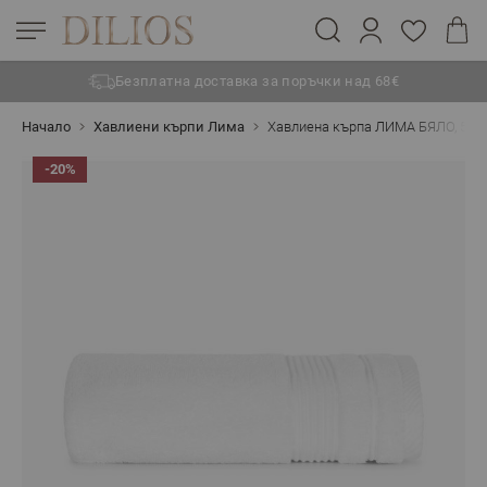
Безплатна доставка за поръчки над 68€
Прескачане към съдържанието
Начало
Хавлиени кърпи Лима
Хавлиена кърпа ЛИМА БЯЛО, 50/
-20%