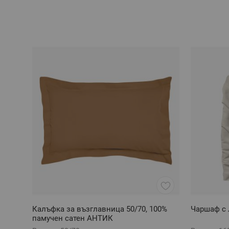
Калъфка за възглавница 50/70, 100%
Чаршаф с 
памучен сатен АНТИК