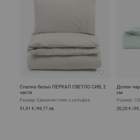
Спално бельо ПЕРКАЛ СВЕТЛО СИВ, 2
Долен ча
части
см
Размер:
Единичен плик с калъфка
Размер:
15
51,01 €
/
99,77 лв.
20,20 €
/
39,