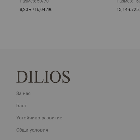
Размер:
50/70
Размер:
16
8,20 €
/
16,04 лв.
13,14 €
/
25,
За нас
Блог
Устойчиво развитие
Общи условия