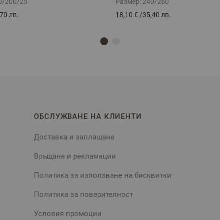
0/200/25
Размер:
240/260
70 лв.
18,10 €
/
35,40 лв.
ОБСЛУЖВАНЕ НА КЛИЕНТИ
Доставка и заплащане
Връщане и рекламации
Политика за използване на бисквитки
Политика за поверителност
Условия промоции