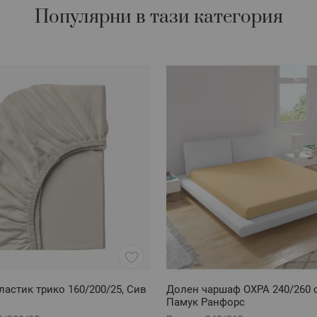
Популярни в тази категория
ластик трико 160/200/25, Сив
Долен чаршаф ОХРА 240/260 
Памук Ранфорс