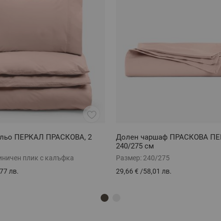
ельо ПЕРКАЛ ПРАСКОВА, 2
Долен чаршаф ПРАСКОВА ПЕ
240/275 см
иничен плик с калъфка
Размер:
240/275
77 лв.
29,66 €
/
58,01 лв.