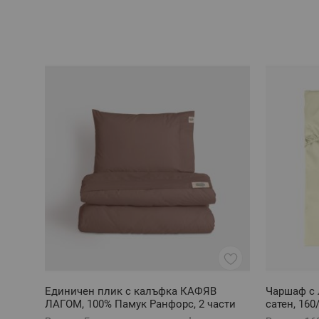
Единичен плик с калъфка КАФЯВ
Чаршаф с 
ЛАГОМ, 100% Памук Ранфорс, 2 части
сатен, 160