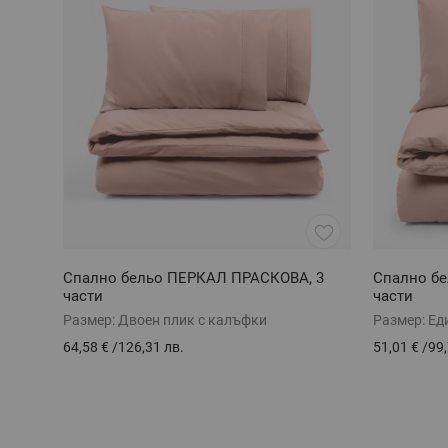
Спално бельо ПЕРКАЛ ПРАСКОВА, 3
Спално б
части
части
Размер:
Двоен плик с калъфки
Размер:
Ед
64,58 €
/
126,31 лв.
51,01 €
/
99,