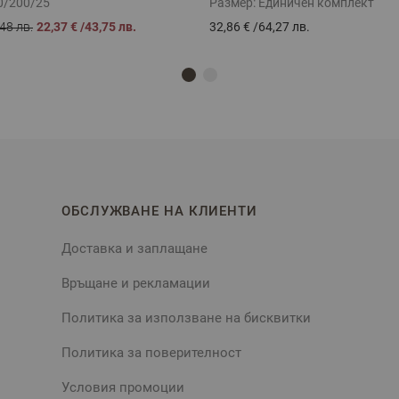
0/200/25
Размер:
Единичен комплект
48 лв.
22,37 €
/
43,75 лв.
32,86 €
/
64,27 лв.
ОБСЛУЖВАНЕ НА КЛИЕНТИ
Доставка и заплащане
Връщане и рекламации
Политика за използване на бисквитки
Политика за поверителност
Условия промоции