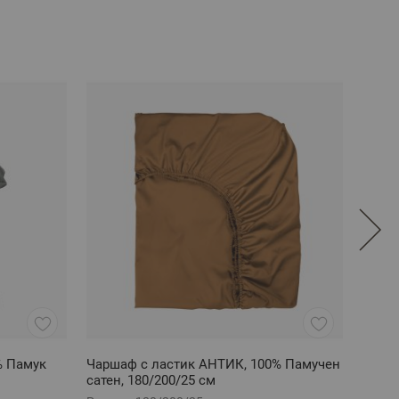
% Памук
Чаршаф с ластик АНТИК, 100% Памучен
Един
сатен, 180/200/25 см
оранж