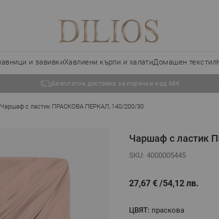
лавници и завивки
Хавлиени кърпи и халати
Домашен текстил
Безплатна доставка за поръчки над 68€
Чаршаф с ластик ПРАСКОВА ПЕРКАЛ, 140/200/30
Чаршаф с ластик 
SKU: 4000005445
27,67 €
54,12 лв.
ЦВЯТ:
праскова