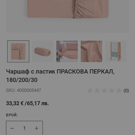
Чаршаф с ластик ПРАСКОВА ПЕРКАЛ,
180/200/30
SKU: 4000005447
(0)
33,32 €
65,17 лв.
БРОЙ:
Брой