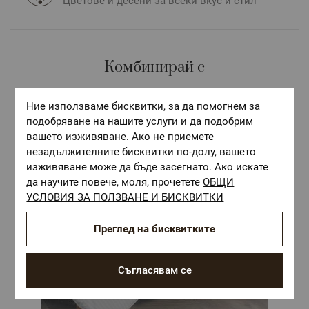
Цветове и десени за всеки вкус и стил
Комбинирай с
Ние използваме бисквитки, за да помогнем за
подобряване на нашите услуги и да подобрим
вашето изживяване. Ако не приемете
незадължителните бисквитки по-долу, вашето
изживяване може да бъде засегнато. Ако искате
да научите повече, моля, прочетете
ОБЩИ
УСЛОВИЯ ЗА ПОЛЗВАНЕ И БИСКВИТКИ
Преглед на бисквитките
Съгласявам се