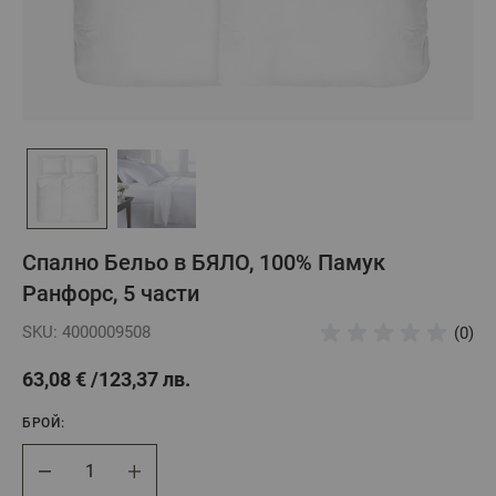
Спално Бельо в БЯЛО, 100% Памук
Ранфорс, 5 части
SKU: 4000009508
(0)
63,08 €
123,37 лв.
БРОЙ:
Брой