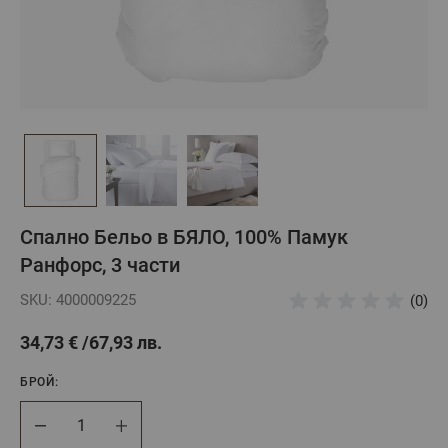
Спално Бельо в БЯЛО, 100% Памук
Ранфорс, 3 части
SKU: 4000009225
(0)
34,73 €
67,93 лв.
БРОЙ:
Брой