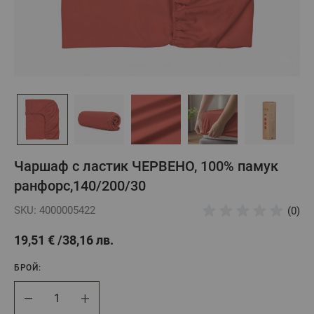
Чаршаф с ластик ЧЕРВЕНО, 100% памук
ранфорс,140/200/30
SKU: 4000005422
(0)
19,51 €
38,16 лв.
БРОЙ:
Брой