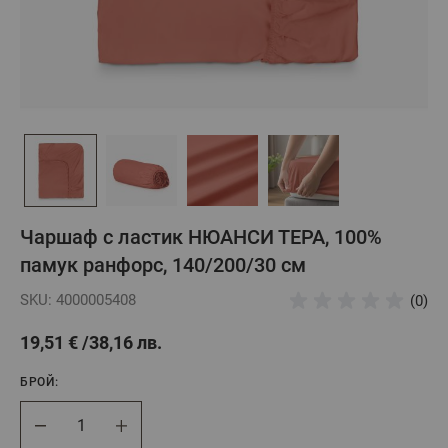
Чаршаф с ластик НЮАНСИ ТЕРА, 100%
памук ранфорс, 140/200/30 см
SKU: 4000005408
(0)
19,51 €
38,16 лв.
БРОЙ:
Брой