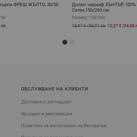
кърпа ФРЕШ ЖЪЛТО, 30/50
Долен чаршаф ХЪНТЪР, 100%
Сатен,150/260 см
/50
Размер:
150/260
 лв.
18,87 €
/
36,91 лв.
12,27 €
/
24,00 
ОБСЛУЖВАНЕ НА КЛИЕНТИ
Доставка и заплащане
Връщане и рекламации
Политика за използване на бисквитки