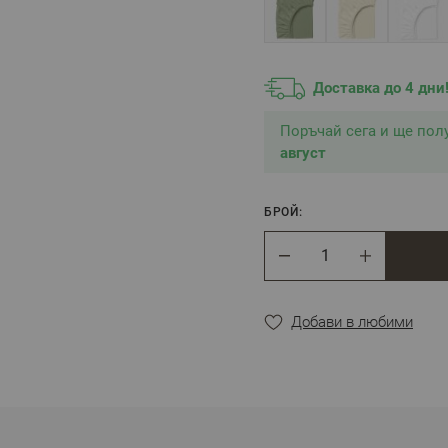
Доставка до 4 дни
Поръчай сега и ще по
август
БРОЙ:
Брой
Добави в любими