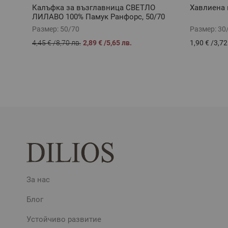
Калъфка за възглавница СВЕТЛО
Хавлиена 
ЛИЛАВО 100% Памук Ранфорс, 50/70
Размер:
50/70
Размер:
30
4,45 €
/
8,70 лв.
2,89 €
/
5,65 лв.
1,90 €
/
3,72
За нас
Блог
Устойчиво развитие