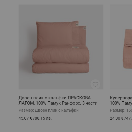
Двоен плик с калъфки ПРАСКОВА
Кувертюр
ЛАГОМ, 100% Памук Ранфорс, 3 части
100% Паму
Размер:
Двоен плик с калъфки
Размер:
16
45,07 €
/
88,15 лв.
24,30 €
/
47,