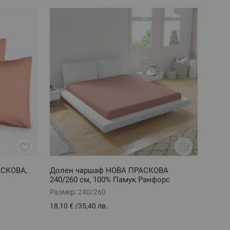
АСКОВА,
Долен чаршаф НОВА ПРАСКОВА
240/260 см, 100% Памук Ранфорс
Размер:
240/260
18,10 €
/
35,40 лв.