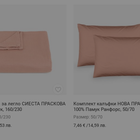
а за легло СИЕСТА ПРАСКОВА
Комплект калъфки НОВА ПР
к, 160/230
100% Памук Ранфорс, 50/70
0/230
Размер:
50/70
53 лв.
7,46 €
/
14,59 лв.