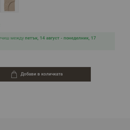
!
лучиш между
петък, 14 август - понеделник, 17
Добави в количката