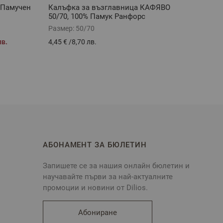
 Памучен
Калъфка за възглавница КАФЯВО
Хавли
50/70, 100% Памук Ранфорс
Размер:
50/70
Разме
лв.
4,45 €
/
8,70 лв.
2,30 €
АБОНАМЕНТ ЗА БЮЛЕТИН
Запишете се за нашия онлайн бюлетин и
научавайте първи за най-актуалните
промоции и новини от Dilios.
Абониране