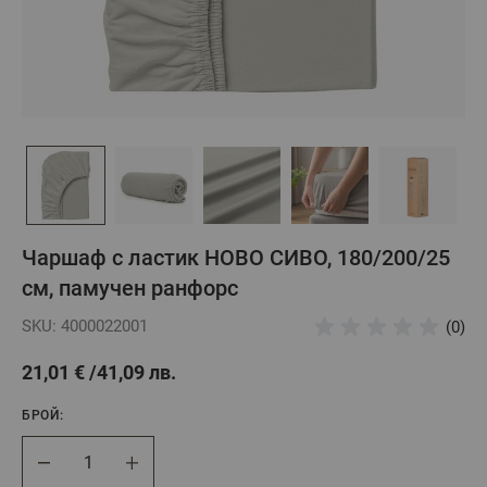
Чаршаф с ластик НОВО СИВО, 180/200/25
см, памучен ранфорс
SKU: 4000022001
(0)
21,01 €
41,09 лв.
БРОЙ:
Брой