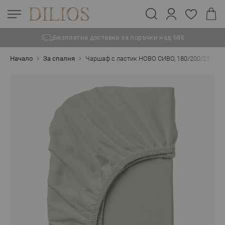
Безплатна доставка за поръчки над 68€
Прескачане към съдържанието
Начало
За спалня
Чаршаф с ластик НОВО СИВО, 180/200/25 см,