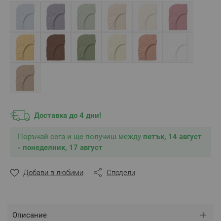
** Снимките са илюстративни и е възможно
разминаване в тоновете и цветовете.
Доставка до 4 дни!
Поръчай сега и ще получиш между
петък, 14 август
- понеделник, 17 август
Добави в любими
Сподели
Описание