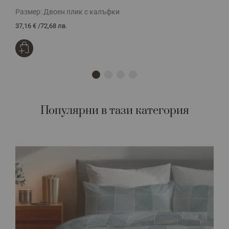
Размер:
Двоен плик с калъфки
Р
37,16 €
/
72,68 лв.
3
Популярни в тази категория