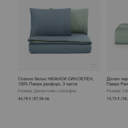
Спално бельо НЮАНСИ СИН/ЗЕЛЕН,
Долен ча
100% Памук ранфорс, 3 части
Памук Ран
Размер:
Двоен плик с калъфки
Размер:
24
44,78 €
/
87,58 лв.
19,75 €
/
38,