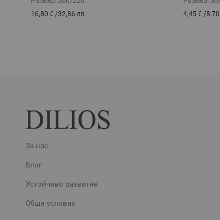
Размер:
200/220
Размер:
50
16,80 €
/
32,86 лв.
4,45 €
/
8,70
За нас
Блог
Устойчиво развитие
Общи условия