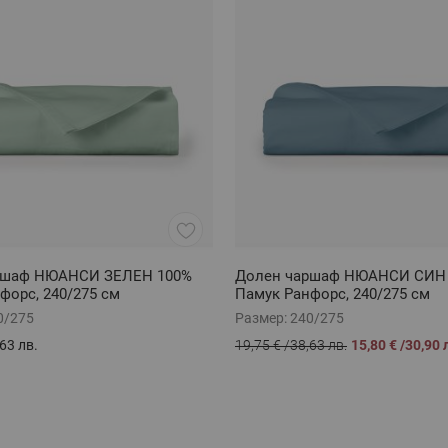
ршаф НЮАНСИ ЗЕЛЕН 100%
Долен чаршаф НЮАНСИ СИН
форс, 240/275 см
Памук Ранфорс, 240/275 см
0/275
Размер:
240/275
63 лв.
19,75 €
/
38,63 лв.
15,80 €
/
30,90 