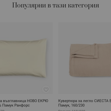
Популярни в тази категория
за възглавница НОВО ЕКРЮ
Кувертюра за легло СИЕСТА 
0% Памук Ранфорс
Памук, 160/230