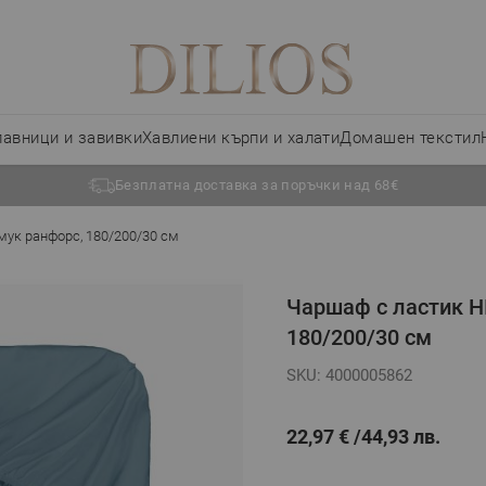
лавници и завивки
Хавлиени кърпи и халати
Домашен текстил
Безплатна доставка за поръчки над 68€
ук ранфорс, 180/200/30 см
Чаршаф с ластик 
180/200/30 см
SKU: 4000005862
22,97 €
44,93 лв.