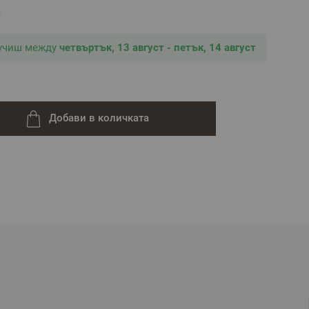
!
лучиш между
четвъртък, 13 август - петък, 14 август
Добави в количката