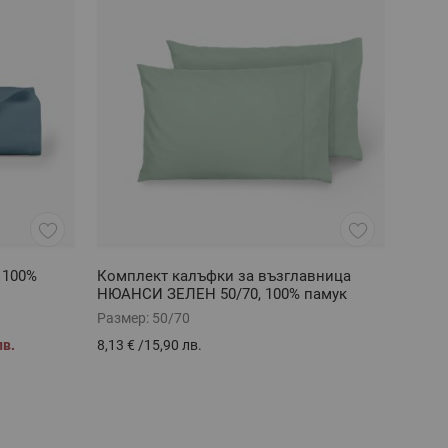
 100%
Комплект калъфки за възглавница
НЮАНСИ ЗЕЛЕН 50/70, 100% памук
ранфорс
Размер:
50/70
лв.
8,13 €
/
15,90 лв.