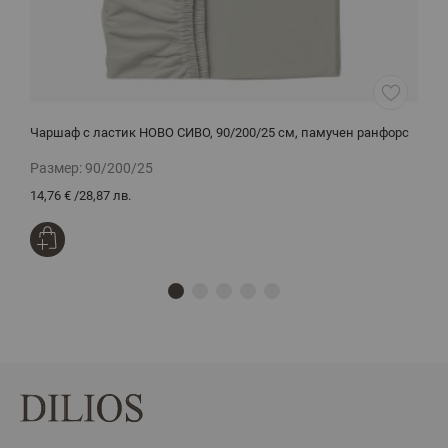
Чаршаф с ластик НОВО СИВО, 90/200/25 см, памучен ранфорс
Х
Размер:
90/200/25
Р
14,76 €
/
28,87 лв.
1