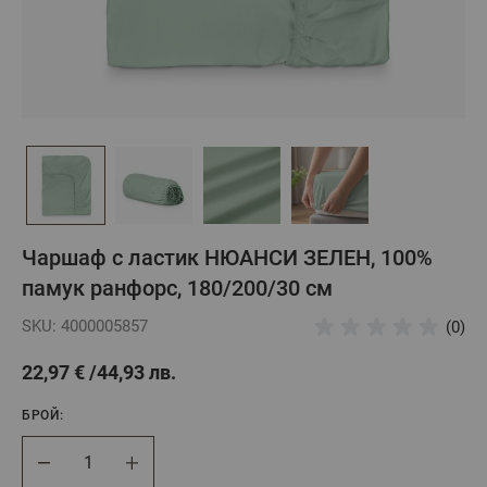
Чаршаф с ластик НЮАНСИ ЗЕЛЕН, 100%
памук ранфорс, 180/200/30 см
SKU: 4000005857
(0)
22,97 €
44,93 лв.
БРОЙ:
Брой