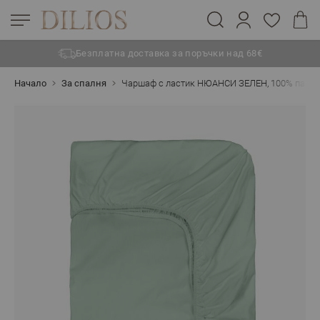
Безплатна доставка за поръчки над 68€
Прескачане към съдържанието
Начало
За спалня
Чаршаф с ластик НЮАНСИ ЗЕЛЕН, 100% памук 