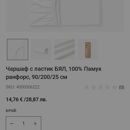
Чаршаф с ластик БЯЛ, 100% Памук
ранфорс, 90/200/25 см
SKU: 4000006222
(0)
14,76 €
28,87 лв.
БРОЙ:
Брой