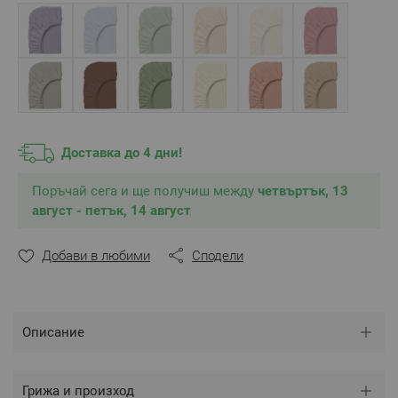
** Снимките са илюстративни и е възможно
разминаване в тоновете и цветовете.
Доставка до 4 дни!
Поръчай сега и ще получиш между
четвъртък, 13
август - петък, 14 август
Добави в любими
Сподели
Описание
Грижа и произход