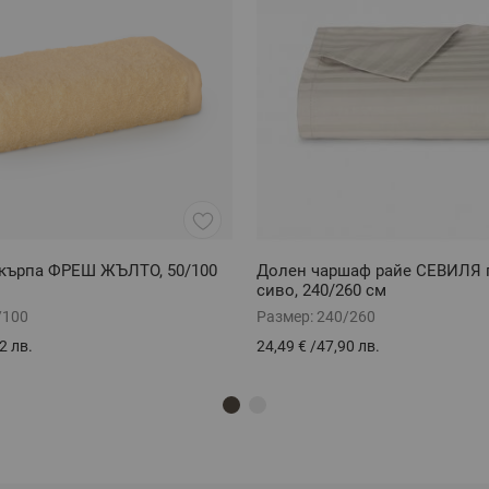
кърпа ФРЕШ ЖЪЛТО, 50/100
Долен чаршаф райе СЕВИЛЯ 
сиво, 240/260 см
/100
Размер:
240/260
2 лв.
24,49 €
/
47,90 лв.