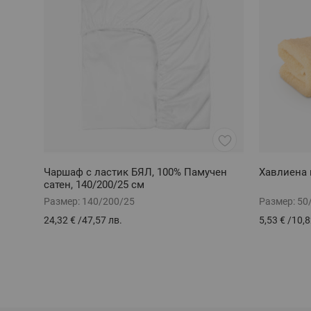
Чаршаф с ластик БЯЛ, 100% Памучен
Хавлиена 
сатен, 140/200/25 см
Размер:
140/200/25
Размер:
50
24,32 €
/
47,57 лв.
5,53 €
/
10,8