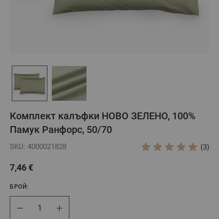
Комплект калъфки НОВО ЗЕЛЕНО, 100%
Памук Ранфорс, 50/70
SKU: 4000021828
(3)
7,46 €
БРОЙ:
Брой