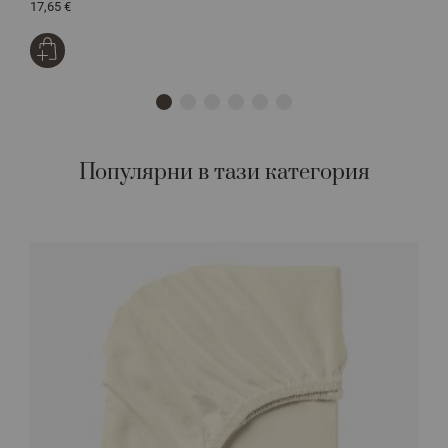
17,65 €
1
Популярни в тази категория