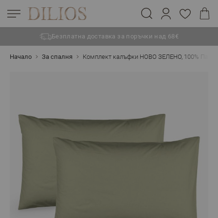
Безплатна доставка за поръчки над 68€
Прескачане към съдържанието
Начало
За спалня
Комплект калъфки НОВО ЗЕЛЕНО, 100% Памук