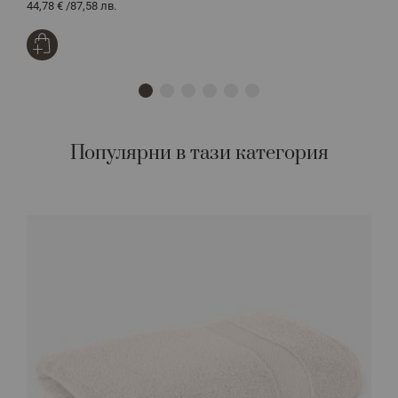
44,78 €
/
87,58 лв.
8
Популярни в тази категория