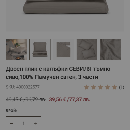
Двоен плик с калъфки СЕВИЛЯ тъмно
сиво,100% Памучен сатен, 3 части
SKU: 4000022577
(1)
49,45 €
96,72 лв.
39,56 €
77,37 лв.
БРОЙ:
Брой