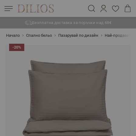
Безплатна доставка за поръчки над 68€
Прескачане към съдържанието
Начало
Спално бельо
Пазарувай по дизайн
Най-продавани 
-20%