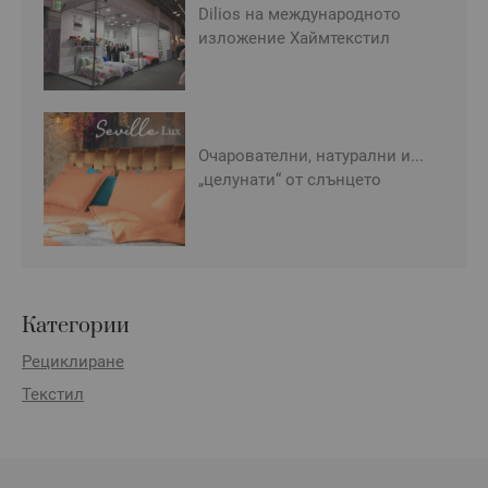
Dilios на международното
изложение Хаймтекстил
Очарователни, натурални и...
„целунати“ от слънцето
Категории
Рециклиране
Текстил