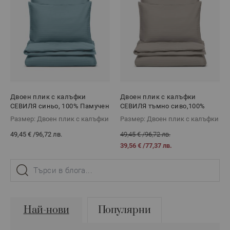
Двоен плик с калъфки
Двоен плик с калъфки
СЕВИЛЯ синьо, 100% Памучен
СЕВИЛЯ тъмно сиво,100%
сатен, 3 части
Памучен сатен, 3 части
Размер: Двоен плик с калъфки
Размер: Двоен плик с калъфки
49,45 €
/
96,72 лв.
49,45 €
/
96,72 лв.
39,56 €
/
77,37 лв.
Най-нови
Популярни