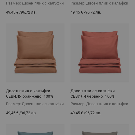
сатен, 3 части
Памучен сатен, 3 части
Размер: Двоен плик с калъфки
Размер: Двоен плик с калъфки
49,45 €
/
96,72 лв.
49,45 €
/
96,72 лв.
Двоен плик с калъфки
Двоен плик с калъфки
СЕВИЛЯ оранжево, 100%
СЕВИЛЯ червено, 100%
Памучен сатен, 3 части
Памучен сатен, 3 части
Размер: Двоен плик с калъфки
Размер: Двоен плик с калъфки
49,45 €
/
96,72 лв.
49,45 €
/
96,72 лв.