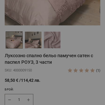
Луксозно спално бельо памучен сатен с
паспел РОУЗ, 3 части
SKU: 4000009150
(1)
58,50 €
114,42 лв.
БРОЙ:
Брой