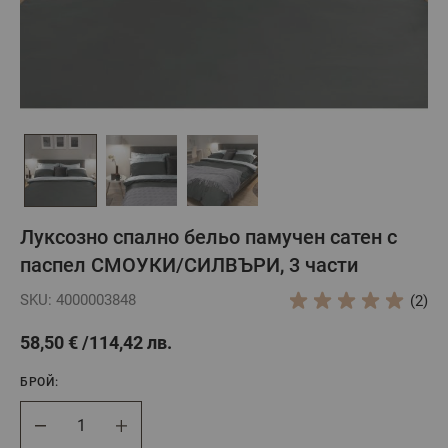
Луксозно спално бельо памучен сатен с
паспел СМОУКИ/СИЛВЪРИ, 3 части
SKU: 4000003848
(2)
58,50 €
114,42 лв.
БРОЙ:
Брой