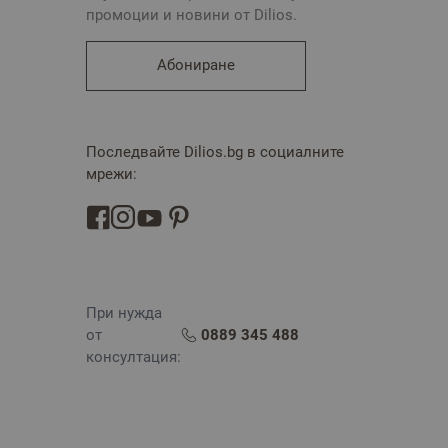
промоции и новини от Dilios.
Абониране
Последвайте Dilios.bg в социалните
мрежи:
При нужда
от
0889 345 488
консултация: