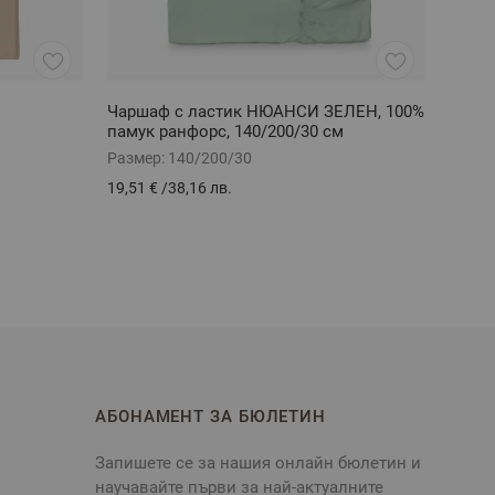
Чаршаф с ластик НЮАНСИ ЗЕЛЕН, 100%
Хавли
памук ранфорс, 140/200/30 см
АЛЕК
Размер:
140/200/30
Разме
19,51 €
/
38,16 лв.
17,08 
АБОНАМЕНТ ЗА БЮЛЕТИН
Запишете се за нашия онлайн бюлетин и
научавайте първи за най-актуалните