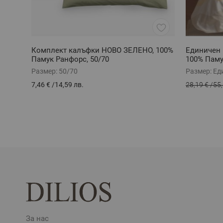
Комплект калъфки НОВО ЗЕЛЕНО, 100%
Единичен
Памук Ранфорс, 50/70
100% Паму
Размер:
50/70
Размер:
Ед
7,46 €
/
14,59 лв.
28,19 €
/
55,
За нас