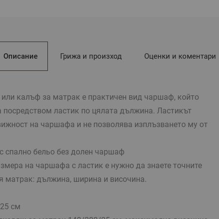
Описание
Грижа и произход
Оценки и коментари
 или калъф за матрак е практичен вид чаршаф, който
 посредством ластик по цялата дължина. Ластикът
вижност на чаршафа и не позволява изплъзването му от
с спално бельо без долен чаршаф
змера на чаршафа с ластик е нужно да знаете точните
я матрак: дължина, ширина и височина.
25 см