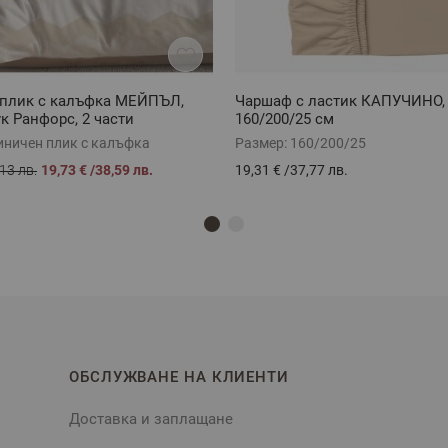
 плик с калъфка МЕЙПЪЛ,
Чаршаф с ластик КАПУЧИНО,
к Ранфорс, 2 части
160/200/25 см
иничен плик с калъфка
Размер:
160/200/25
13 лв.
19,73 €
/
38,59 лв.
19,31 €
/
37,77 лв.
ОБСЛУЖВАНЕ НА КЛИЕНТИ
Доставка и заплащане