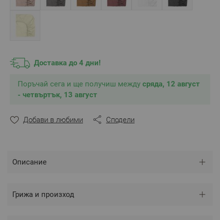
** Снимката е илюстративна и е възможно разминаване
в тоновете и цветовете.
Доставка до 4 дни!
Поръчай сега и ще получиш между
сряда, 12 август
- четвъртък, 13 август
Добави в любими
Сподели
Описание
Грижа и произход