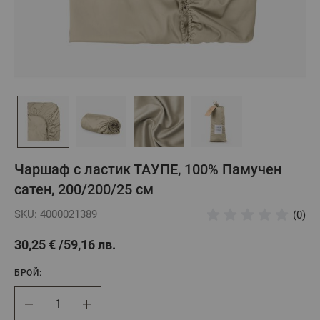
Чаршаф с ластик ТАУПЕ, 100% Памучен
сатен, 200/200/25 см
SKU: 4000021389
(0)
30,25 €
59,16 лв.
БРОЙ:
Брой