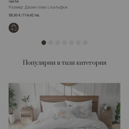
части
Размер:
Двоен плик с калъфки
Р
58,50 €
/
114,42 лв.
5
Популярни в тази категория