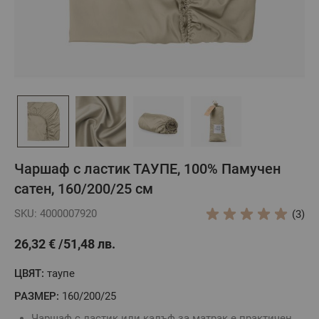
Чаршаф с ластик ТАУПЕ, 100% Памучен
сатен, 160/200/25 см
SKU: 4000007920
(3)
26,32 €
51,48 лв.
ЦВЯТ:
таупе
РАЗМЕР:
160/200/25
Чаршаф с ластик или калъф за матрак е практичен