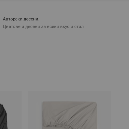
Авторски десени.
Цветове и десени за всеки вкус и стил