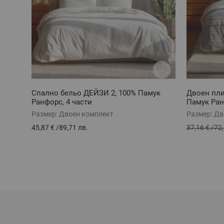
Спално бельо ДЕЙЗИ 2, 100% Памук
Двоен пли
Ранфорс, 4 части
Памук Ран
Размер:
Двоен комплект
Размер:
Дв
45,87 €
/
89,71 лв.
37,16 €
/
72,