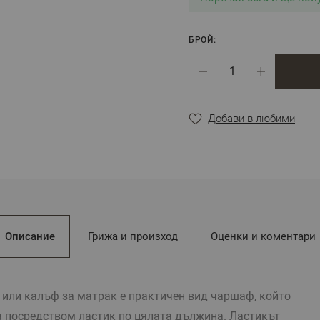
БРОЙ:
Брой
Добави в любими
Описание
Грижа и произход
Оценки и коментари
 или калъф за матрак е практичен вид чаршаф, който
 посредством ластик по цялата дължина. Ластикът