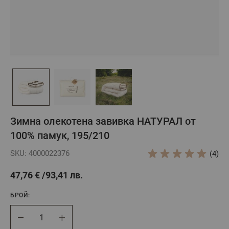
Зимна олекотена завивка НАТУРАЛ от
100% памук, 195/210
SKU: 4000022376
(4)
47,76 €
93,41 лв.
БРОЙ:
Брой