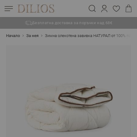
Безплатна доставка за поръчки над 68€
Прескачане към съдържанието
Начало
За нея
Зимна олекотена завивка НАТУРАЛ от 100% памук