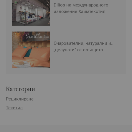
Dilios на международното
изложение Хаймтекстил
Очарователни, натурални и...
„целунати“ от слънцето
Категории
Рециклиране
Текстил