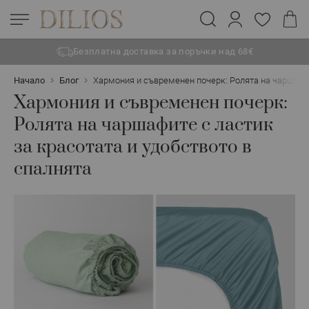
Безплатна доставка за поръчки над 68€
Прескачане към съдържанието
Начало
Блог
Хармония и съвременен почерк: Ролята на чаршафит
Хармония и съвременен почерк:
Ролята на чаршафите с ластик
за красотата и удобството в
спалнята