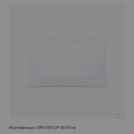
Възглавница с ПРОТЕКТОР 50/70 см
Ч
1