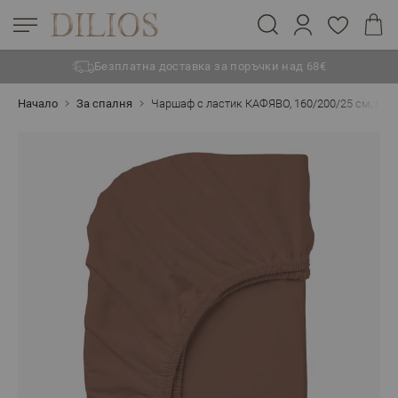
Безплатна доставка за поръчки над 68€
Прескачане към съдържанието
Начало
За спалня
Чаршаф с ластик КАФЯВО, 160/200/25 см, пам