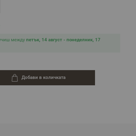
!
лучиш между
петък, 14 август - понеделник, 17
Добави в количката