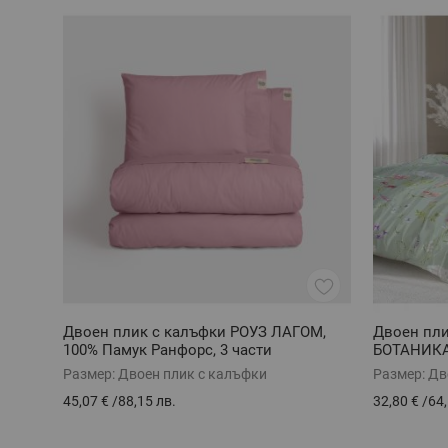
Двоен плик с калъфки РОУЗ ЛАГОМ,
Двоен пл
100% Памук Ранфорс, 3 части
БОТАНИКА,
части
Размер:
Двоен плик с калъфки
Размер:
Дв
45,07 €
/
88,15 лв.
32,80 €
/
64,