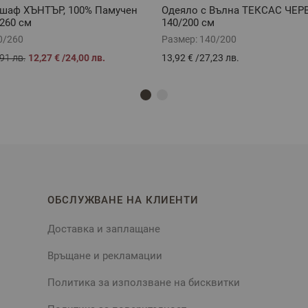
шаф ХЪНТЪР, 100% Памучен
Одеяло с Вълна ТЕКСАС ЧЕР
/260 см
140/200 см
0/260
Размер:
140/200
91 лв.
12,27 €
/
24,00 лв.
13,92 €
/
27,23 лв.
ОБСЛУЖВАНЕ НА КЛИЕНТИ
Доставка и заплащане
Връщане и рекламации
Политика за използване на бисквитки