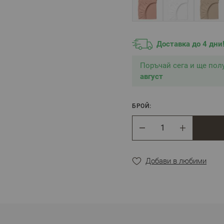
Доставка до 4 дни
Поръчай сега и ще по
август
БРОЙ:
Брой
Добави в любими