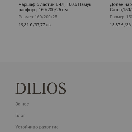
Чаршаф с ластик БЯЛ, 100% Памук
Долен чар
ранфорс, 160/200/25 см
Сатен,150
Размер:
160/200/25
Размер:
15
19,31 €
/
37,77 лв.
18,87 €
/
36,
За нас
Блог
Устойчиво развитие