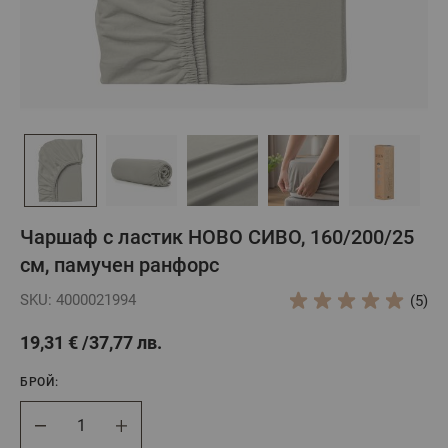
Чаршаф с ластик НОВО СИВО, 160/200/25
см, памучен ранфорс
SKU: 4000021994
(5)
19,31 €
37,77 лв.
БРОЙ:
Брой