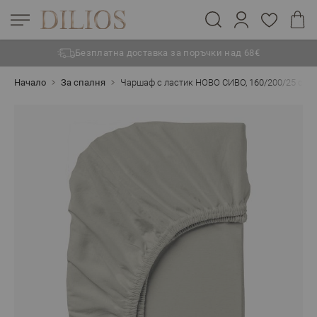
Безплатна доставка за поръчки над 68€
Прескачане към съдържанието
Начало
За спалня
Чаршаф с ластик НОВО СИВО, 160/200/25 см,