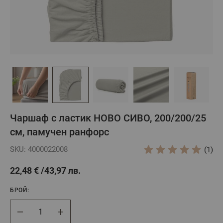
Чаршаф с ластик НОВО СИВО, 200/200/25
см, памучен ранфорс
SKU: 4000022008
(1)
22,48 €
43,97 лв.
БРОЙ:
Брой