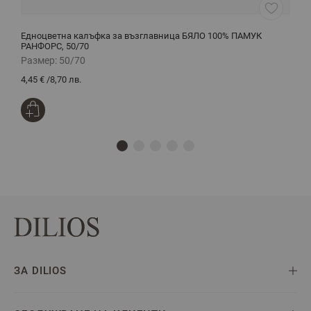
Едноцветна калъфка за възглавница БЯЛО 100% ПАМУК
Ч
РАНФОРС, 50/70
Размер:
50/70
Р
4,45 €
/
8,70 лв.
2
ЗА DILIOS