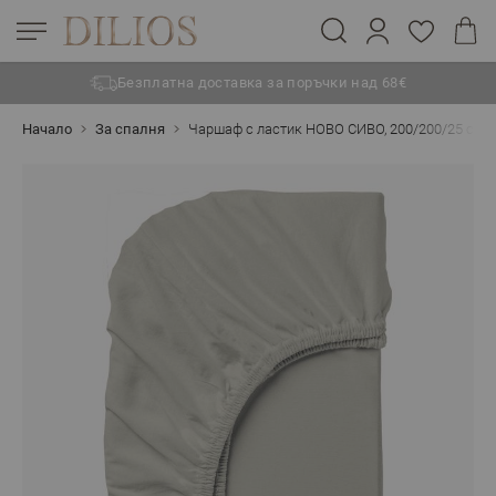
Безплатна доставка за поръчки над 68€
Прескачане към съдържанието
Начало
За спалня
Чаршаф с ластик НОВО СИВО, 200/200/25 см,